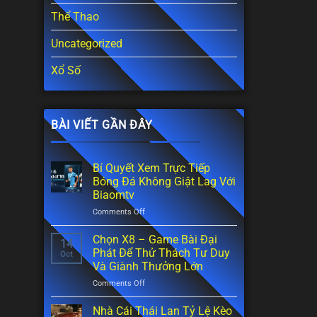
Thể Thao
Uncategorized
Xổ Số
BÀI VIẾT GẦN ĐÂY
Bí Quyết Xem Trực Tiếp
Bóng Đá Không Giật Lag Với
Biaomtv
on
Comments Off
Bí
Quyết
Chọn X8 – Game Bài Đại
14
Xem
Phát Để Thử Thách Tư Duy
Oct
Trực
Và Giành Thưởng Lớn
Tiếp
on
Comments Off
Bóng
Chọn
Đá
X8
Không
Nhà Cái Thái Lan Tỷ Lệ Kèo