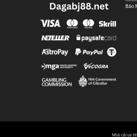
Bảo 
Nhà cái uy t