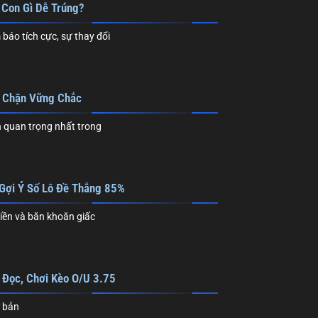
 Con Gì Dễ Trúng?
áo tích cực, sự thay đổi
t Chặn Vững Chắc
n quan trọng nhất trong
Gợi Ý Số Lô Đề Thắng 85%
iền và băn khoăn giấc
n Đọc, Chơi Kèo O/U 3.75
ơ bản