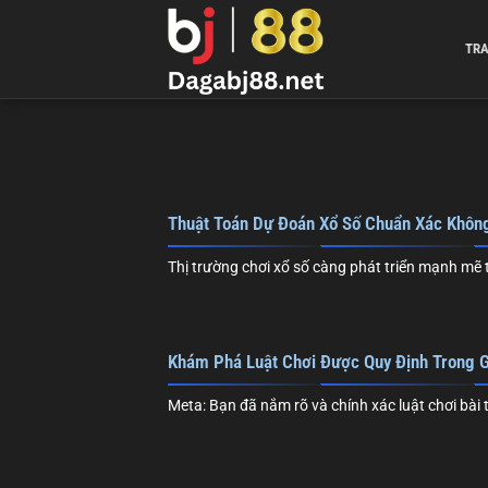
Skip
to
TR
content
Thuật Toán Dự Đoán Xổ Số Chuẩn Xác Không
Thị trường chơi xổ số càng phát triển mạnh mẽ
Khám Phá Luật Chơi Được Quy Định Trong 
Meta: Bạn đã nắm rõ và chính xác luật chơi bài