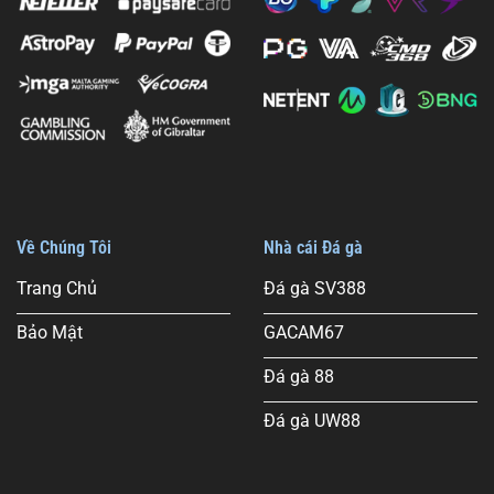
Về Chúng Tôi
Nhà cái Đá gà
Trang Chủ
Đá gà SV388
Bảo Mật
GACAM67
Đá gà 88
Đá gà UW88