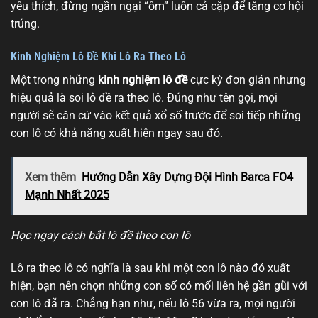
yêu thích, đừng ngần ngại “ôm” luôn cả cặp để tăng cơ hội
trúng.
Kinh Nghiệm Lô Đề Khi Lô Ra Theo Lô
Một trong những
kinh nghiệm lô đề
cực kỳ đơn giản nhưng
hiệu quả là soi lô đề ra theo lô. Đúng như tên gọi, mọi
người sẽ căn cứ vào kết quả xổ số trước để soi tiếp những
con lô có khả năng xuất hiện ngay sau đó.
Xem thêm
Hướng Dẫn Xây Dựng Đội Hình Barca FO4
Mạnh Nhất 2025
Học ngay cách bắt lô đề theo con lô
Lô ra theo lô có nghĩa là sau khi một con lô nào đó xuất
hiện, bạn nên chọn những con số có mối liên hệ gần gũi với
con lô đã ra. Chẳng hạn như, nếu lô 56 vừa ra, mọi người