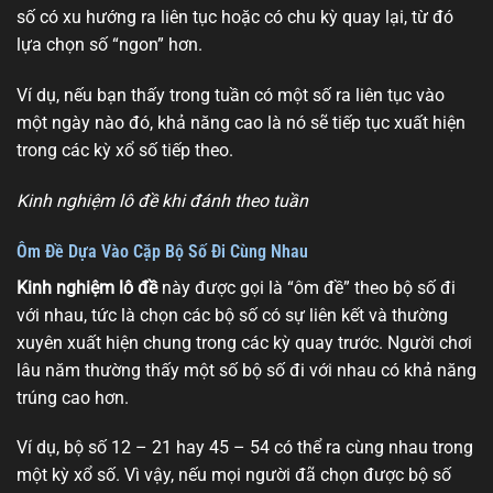
số có xu hướng ra liên tục hoặc có chu kỳ quay lại, từ đó
lựa chọn số “ngon” hơn.
Ví dụ, nếu bạn thấy trong tuần có một số ra liên tục vào
một ngày nào đó, khả năng cao là nó sẽ tiếp tục xuất hiện
trong các kỳ xổ số tiếp theo.
Kinh nghiệm lô đề khi đánh theo tuần
Ôm Đề Dựa Vào Cặp Bộ Số Đi Cùng Nhau
Kinh nghiệm lô đề
này được gọi là “ôm đề” theo bộ số đi
với nhau, tức là chọn các bộ số có sự liên kết và thường
xuyên xuất hiện chung trong các kỳ quay trước. Người chơi
lâu năm thường thấy một số bộ số đi với nhau có khả năng
trúng cao hơn.
Ví dụ, bộ số 12 – 21 hay 45 – 54 có thể ra cùng nhau trong
một kỳ xổ số. Vì vậy, nếu mọi người đã chọn được bộ số