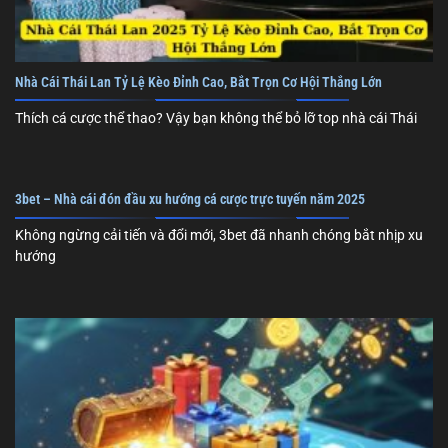
Nhà Cái Thái Lan Tỷ Lệ Kèo Đỉnh Cao, Bắt Trọn Cơ Hội Thắng Lớn
Thích cá cược thể thao? Vậy bạn không thể bỏ lỡ top nhà cái Thái
3bet – Nhà cái đón đầu xu hướng cá cược trực tuyến năm 2025
Không ngừng cải tiến và đổi mới, 3bet đã nhanh chóng bắt nhịp xu
hướng