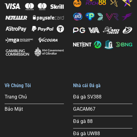
Viên
Về Chúng Tôi
Nhà cái Đá gà
Trang Chủ
Đá gà SV388
Bảo Mật
GACAM67
Đá gà 88
Đá gà UW88