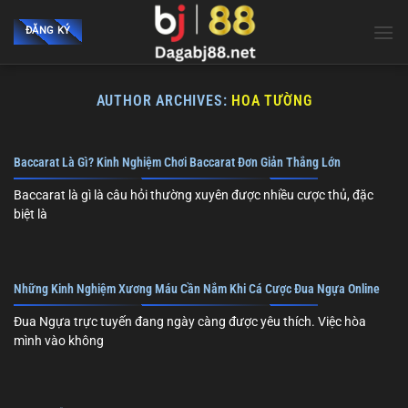
Skip
to
ĐĂNG KÝ
content
AUTHOR ARCHIVES:
HOA TƯỜNG
Baccarat Là Gì? Kinh Nghiệm Chơi Baccarat Đơn Giản Thắng Lớn
Baccarat là gì là câu hỏi thường xuyên được nhiều cược thủ, đặc
biệt là
Những Kinh Nghiệm Xương Máu Cần Nắm Khi Cá Cược Đua Ngựa Online
Đua Ngựa trực tuyến đang ngày càng được yêu thích. Việc hòa
mình vào không