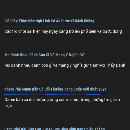
Giải Đáp Thắc Mắc Ngũ Linh Có Ăn Được Xì Dách Không
Các trò chơi bài hiện nay ngày càng trở lên phổ biến và được đông
Mơ Đánh Nhau Đánh Con Gì Và Mang Ý Nghĩa Gì?
Mơ đánh nhau đánh con gì và mang ý nghĩa gì? Nằm Mơ Thấy Đánh
Khám Phá Game Bắn Cá Đổi Thưởng Tặng Code Mới Nhất 2024
Game bắn cá đổi thưởng tặng code là một trong những trò giải trí
trực
Cách Nhớ Bài Tiến Lên – Mẹo Đơn Giản Giúp Bạn Chiến Thắng