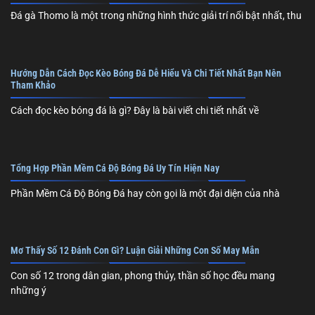
Đá gà Thomo là một trong những hình thức giải trí nổi bật nhất, thu
Hướng Dẫn Cách Đọc Kèo Bóng Đá Dễ Hiểu Và Chi Tiết Nhất Bạn Nên
Tham Khảo
Cách đọc kèo bóng đá là gì? Đây là bài viết chi tiết nhất về
Tổng Hợp Phần Mềm Cá Độ Bóng Đá Uy Tín Hiện Nay
Phần Mềm Cá Độ Bóng Đá hay còn gọi là một đại diện của nhà
Mơ Thấy Số 12 Đánh Con Gì? Luận Giải Những Con Số May Mắn
Con số 12 trong dân gian, phong thủy, thần số học đều mang
những ý