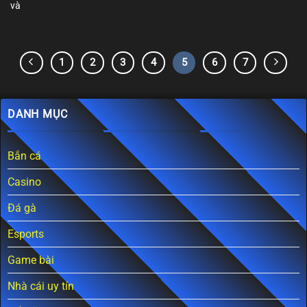
và
1
2
3
4
5
6
7
DANH MỤC
Bắn cá
Casino
Đá gà
Esports
Game bài
Nhà cái uy tín