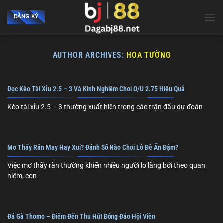
Skip
to
ĐĂNG KÝ
content
AUTHOR ARCHIVES:
HOA TƯỜNG
Đọc Kèo Tài Xỉu 2.5 – 3 Và Kinh Nghiệm Chơi O/U 2.75 Hiệu Quả
Kèo tài xỉu 2.5 – 3 thường xuất hiện trong các trận đấu dự đoán
Mơ Thấy Rắn May Hay Xui? Đánh Số Nào Chơi Lô Đề Ăn Đậm?
Việc mơ thấy rắn thường khiến nhiều người lo lắng bởi theo quan
niệm, con
Đá Gà Thomo – Điểm Đến Thu Hút Đông Đảo Hội Viên