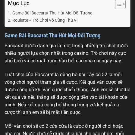
Mục Lục
Game Bài Baccarat Thu Hút Mọi Đối Tượng
Roulette – Trò Chơi Vô Cùng Thú Vị
Game Bài Baccarat Thu Hút Mọi Đối Tượng
Baccarat được đánh giá là một trong những trò chơi được
nhiều người lựa chọn nhất trong casino. Trò chơi này cực
phổ biến và có mặt trong hầu hết các nhà cái ngày nay.
Luật chơi của Baccarat là dùng bộ bài Tây có 52 lá mỗi
vòng chơi người tham gia sẽ cược. Kết quả ván cược sẽ
được công bố khi ván cược chiến thắng. Anh em sẽ chờ đợi
kết quả và nếu thắng sẽ được cộng tiền vào tài khoản của
mình. Nếu kết quả công bố không trùng với kết quả cá
cược thì anh em sẽ bị mất tiền cược.
Mỗi ván chơi sẽ có 2 cửa cửa là cược ở người chơi hoặc
nhà cái. Người chơi sẽ được chia bài cho các nhóm, mỗi