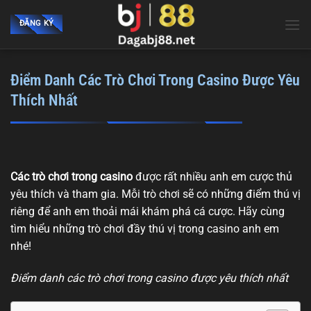
Skip
to
ĐĂNG KÝ
content
Điểm Danh Các Trò Chơi Trong Casino Được Yêu
Thích Nhất
Các trò chơi trong casino
được rất nhiều anh em cược thủ
yêu thích và tham gia. Mỗi trò chơi sẽ có những điểm thú vị
riêng để anh em thoải mái khám phá cá cược. Hãy cùng
tìm hiểu những trò chơi đầy thú vị trong casino anh em
nhé!
Điểm danh các trò chơi trong casino được yêu thích nhất