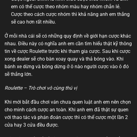
em có thể cược theo nhóm màu hay nhóm chẵn lẻ.
Cược theo cách cược nhóm thì khả năng anh em thắng
sẽ cao hơn rất nhiều.
Ở mỗi nhà cái sẽ có những quy định về giới hạn cược khác
nhau. Điều này có nghĩa anh em cần tìm hiểu thật kỹ thông
tin về cược Roulette trước khi tham gia cược. Sau khi cược
xong dealer sẽ cho bàn xoay quay và thả bóng vào. Khi
bánh xe dừng và bóng dừng ở ô nào người cược vào ô đó
sẽ thắng lớn.
Roulette – Trò chơi vô cùng thú vị
Khi mới bắt đầu chơi ván chưa quen luật anh em nên chọn
cho mình cách cược an toàn. Khi anh em đã thật sự quen
với thao tác và phán đoán cược thì có thể cược một lần 2
cửa hay 3 cửa đều được.