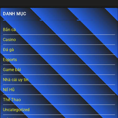
DANH MỤC
Bắn cá
Casino
Đá gà
Esports
Game bài
Nhà cái uy tín
Nổ Hũ
Thể Thao
Uncategorized