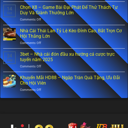
Bí
Quyết
Chọn X8 – Game Bài Đại Phát Để Thử Thách Tư
14
Xem
Duy Và Giành Thưởng Lớn
Oct
Trực
on
Comments Off
Tiếp
Chọn
Bóng
X8
Nhà Cái Thái Lan Tỷ Lệ Kèo Đỉnh Cao, Bắt Trọn Cơ
Đá
–
Không
Hội Thắng Lớn
Game
Giật
on
Comments Off
Bài
Lag
Nhà
Đại
Với
Cái
3bet – Nhà cái đón đầu xu hướng cá cược trực
Phát
Biaomtv
24
Thái
Để
tuyến năm 2025
Sep
Lan
Thử
on
Comments Off
Tỷ
Thách
3bet
Lệ
Tư
–
Khuyến Mãi HD88 – Ngập Tràn Quà Tặng, Ưu Đãi
Kèo
Duy
Nhà
Đỉnh
Cho Hội Viên
Và
cái
Cao,
Giành
on
Comments Off
đón
Bắt
Thưởng
Khuyến
đầu
Trọn
Lớn
Mãi
xu
Cơ
HD88
hướng
Hội
–
cá
Thắng
Ngập
cược
Lớn
Tràn
trực
Quà
tuyến