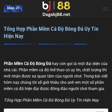
Skip
to
ĐĂNG KÝ
content
Tổng Hợp Phần Mềm Cá Độ Bóng Đá Uy Tín
Hiện Nay
Phần Mềm Cá Độ Bóng Đá
hay còn gọi là một đại diện của
nhà cái. Phần mềm cá độ thể thao có uy tín, chất lượng thì
mới nhận được sự quan tâm của người chơi. Trong bài viết
hôm nay chúng tôi sẽ giới thiệu cho anh em một số phần
mềm cá độ hiện đại được đông đảo người chơi tham gia.
Tổng Hợp Phần Mềm Cá Độ Bóng Đá Uy Tín Hiện Nay