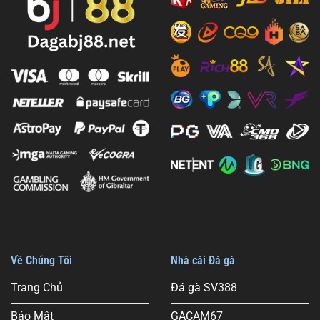
Tặng,
năm
Ưu
2025
Đãi
Cho
Hội
Viên
Về Chúng Tôi
Nhà cái Đá gà
Trang Chủ
Đá gà SV388
Bảo Mật
GACAM67