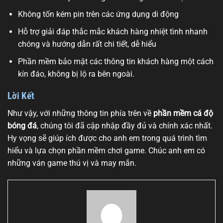
Không tốn kém pin trên các ứng dụng di động
Hỗ trợ giải đáp thắc mắc khách hàng nhiệt tình nhanh
chóng và hướng dẫn rất chi tiết, dễ hiểu
Phần mềm bảo mật các thông tin khách hàng một cách
kín đáo, không bị lộ ra bên ngoài.
Lời Kết
Như vậy, với những thông tin phía trên về
phần mềm cá độ
bóng đá
, chúng tôi đã cập nhập đầy đủ và chính xác nhất.
Hy vọng sẽ giúp ích được cho anh em trong quá trình tìm
hiểu và lựa chọn phần mềm chơi game. Chúc anh em có
những ván game thú vị và may mắn.