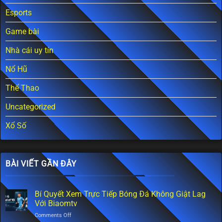
Esports
Game bài
Nhà cái uy tín
Nổ Hũ
Thể Thao
Uncategorized
Xổ Số
BÀI VIẾT GẦN ĐÂY
Bí Quyết Xem Trực Tiếp Bóng Đá Không Giật Lag
Với Biaomtv
on
Comments Off