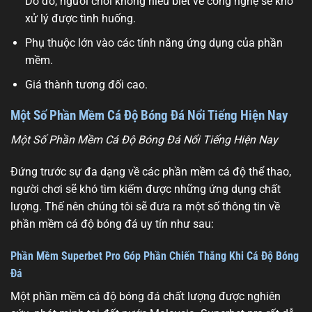
Do đó, người chơi không hiểu biết về công nghệ sẽ khó
xử lý được tình huống.
Phụ thuộc lớn vào các tính năng ứng dụng của phần
mềm.
Giá thành tương đối cao.
Một Số Phần Mềm Cá Độ Bóng Đá Nổi Tiếng Hiện Nay
Một Số Phần Mềm Cá Độ Bóng Đá Nổi Tiếng Hiện Nay
Đứng trước sự đa dạng về các phần mềm cá độ thể thao,
người chơi sẽ khó tìm kiếm được những ứng dụng chất
lượng. Thế nên chúng tôi sẽ đưa ra một số thông tin về
phần mềm cá độ bóng đá uy tín như sau:
Phần Mềm Superbet Pro Góp Phần Chiến Thắng Khi Cá Độ Bóng
Đá
Một phần mềm cá độ bóng đá chất lượng được nghiên