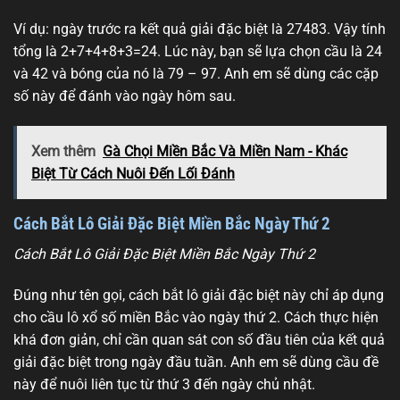
Ví dụ: ngày trước ra kết quả giải đặc biệt là 27483. Vậy tính
tổng là 2+7+4+8+3=24. Lúc này, bạn sẽ lựa chọn cầu là 24
và 42 và bóng của nó là 79 – 97. Anh em sẽ dùng các cặp
số này để đánh vào ngày hôm sau.
Xem thêm
Gà Chọi Miền Bắc Và Miền Nam - Khác
Biệt Từ Cách Nuôi Đến Lối Đánh
Cách Bắt Lô Giải Đặc Biệt Miền Bắc Ngày Thứ 2
Cách Bắt Lô Giải Đặc Biệt Miền Bắc Ngày Thứ 2
Đúng như tên gọi, cách bắt lô giải đặc biệt này chỉ áp dụng
cho cầu lô xổ số miền Bắc vào ngày thứ 2. Cách thực hiện
khá đơn giản, chỉ cần quan sát con số đầu tiên của kết quả
giải đặc biệt trong ngày đầu tuần. Anh em sẽ dùng cầu đề
này để nuôi liên tục từ thứ 3 đến ngày chủ nhật.