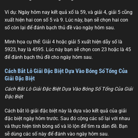
Ví dụ: Ngày hôm nay kết quả xổ là 59, và giải 4, giải 5 cũng
xuất hiện hai con số 5 và 9. Lúc này, bạn sẽ chọn hai con
số còn lại để đánh bạch thủ đề vào ngày hôm sau.
Minh họa cụ thể: Giải 4 hoặc giải 5 xuất hiện dãy số là
5923, hay là 4595. Lúc này bạn sẽ chọn con 23 hoặc là 45
để đánh bạch thủ đề cho ngày hôm sau.
Cách Bắt Lô Giải Đặc Biệt Dựa Vào Bóng Số Tổng Của
Giải Đặc Biệt
Cách Bắt Lô Giải Đặc Biệt Dựa Vào Bóng Số Tổng Của Giải
Đặc Biệt
Cách bắt lô giải đặc biệt này là dựa vào kết quả của giải
đặc biệt ngày hôm trước. Sau đó cộng các số lại với nhau
và thực hiện tính bóng số và lô lộn để tìm ra dàn đề. Bạn
sẽ dùng các số này để đánh vào ngày hôm sau.