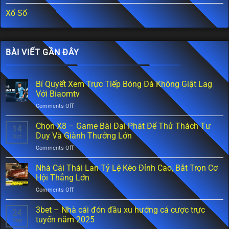
Xổ Số
BÀI VIẾT GẦN ĐÂY
Bí Quyết Xem Trực Tiếp Bóng Đá Không Giật Lag
Với Biaomtv
on
Comments Off
Bí
Quyết
Chọn X8 – Game Bài Đại Phát Để Thử Thách Tư
14
Xem
Duy Và Giành Thưởng Lớn
Oct
Trực
on
Comments Off
Tiếp
Chọn
Bóng
X8
Nhà Cái Thái Lan Tỷ Lệ Kèo Đỉnh Cao, Bắt Trọn Cơ
Đá
–
Không
Hội Thắng Lớn
Game
Giật
on
Comments Off
Bài
Lag
Nhà
Đại
Với
Cái
3bet – Nhà cái đón đầu xu hướng cá cược trực
Phát
Biaomtv
24
Thái
Để
tuyến năm 2025
Sep
Lan
Thử