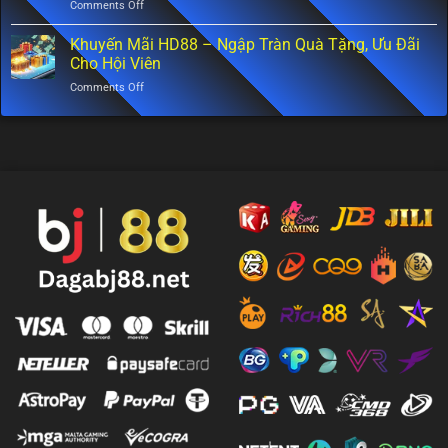
on
Comments Off
Tỷ
Thách
3bet
Lệ
Tư
–
Khuyến Mãi HD88 – Ngập Tràn Quà Tặng, Ưu Đãi
Kèo
Duy
Nhà
Đỉnh
Cho Hội Viên
Và
cái
Cao,
Giành
on
Comments Off
đón
Bắt
Thưởng
Khuyến
đầu
Trọn
Lớn
Mãi
xu
Cơ
HD88
hướng
Hội
–
cá
Thắng
Ngập
cược
Lớn
Tràn
trực
Quà
tuyến
Tặng,
năm
Ưu
2025
Đãi
Cho
Hội
Viên