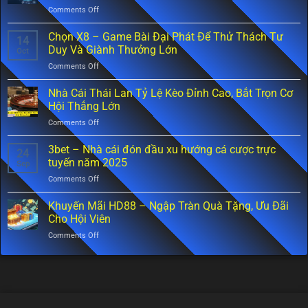
on
Comments Off
Bí
Quyết
Chọn X8 – Game Bài Đại Phát Để Thử Thách Tư
14
Xem
Duy Và Giành Thưởng Lớn
Oct
Trực
on
Comments Off
Tiếp
Chọn
Bóng
X8
Nhà Cái Thái Lan Tỷ Lệ Kèo Đỉnh Cao, Bắt Trọn Cơ
Đá
–
Không
Hội Thắng Lớn
Game
Giật
on
Comments Off
Bài
Lag
Nhà
Đại
Với
Cái
3bet – Nhà cái đón đầu xu hướng cá cược trực
Phát
Biaomtv
24
Thái
Để
tuyến năm 2025
Sep
Lan
Thử
on
Comments Off
Tỷ
Thách
3bet
Lệ
Tư
–
Khuyến Mãi HD88 – Ngập Tràn Quà Tặng, Ưu Đãi
Kèo
Duy
Nhà
Đỉnh
Cho Hội Viên
Và
cái
Cao,
Giành
on
Comments Off
đón
Bắt
Thưởng
Khuyến
đầu
Trọn
Lớn
Mãi
xu
Cơ
HD88
hướng
Hội
–
cá
Thắng
Ngập
cược
Lớn
Tràn
trực