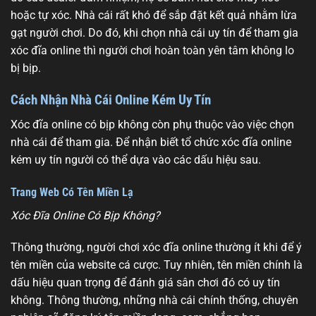
hoặc tự xóc. Nhà cái rất khó để sắp đặt kết quả nhằm lừa
gạt người chơi. Do đó, khi chọn nhà cái uy tín để tham gia
xóc đĩa online thì người chơi hoàn toàn yên tâm không lo
bị bịp.
Cách Nhận Nhà Cái Online Kém Uy Tín
Xóc đĩa online có bịp không còn phụ thuộc vào việc chọn
nhà cái để tham gia. Để nhận biết tổ chức xóc đĩa online
kém uy tín người có thể dựa vào các dấu hiệu sau.
Trang Web Có Tên Miền Lạ
Xóc Đĩa Online Có Bịp Không?
Thông thường, người chơi xóc đĩa online thường ít khi để ý
tên miền của website cá cược. Tuy nhiên, tên miền chính là
dấu hiệu quan trọng để đánh giá sân chơi đó có uy tín
không. Thông thường, những nhà cái chính thống, chuyên