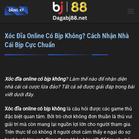
Skip
to
ĐĂNG KÝ
content
Xóc Đĩa Online Có Bịp Không? Cách Nhận Nhà
Cái Bịp Cực Chuẩn
Xóc đĩa online có bịp không
?
Làm thế nào để nhận diện
nhà cái cá cược lừa đảo? Tất cả sẽ được giải đáp trong bài
viết dưới đây.
Xóc đĩa online có bịp không
là câu hỏi được các game thủ
đặc biệt quan tâm. Bởi trò chơi không đơn thuần là thú vui
giải trí mà còn mang lại nguồn lợi lớn cho người tham gia.
Trên thực tế có không ít người chơi cảm thấy e ngại do sợ