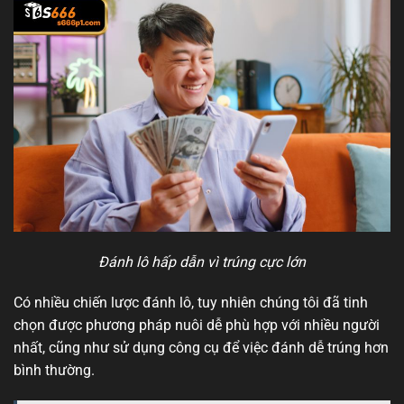
Đánh lô hấp dẫn vì trúng cực lớn
Có nhiều chiến lược đánh lô, tuy nhiên chúng tôi đã tinh
chọn được phương pháp nuôi dễ phù hợp với nhiều người
nhất, cũng như sử dụng công cụ để việc đánh dễ trúng hơn
bình thường.