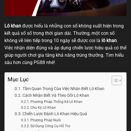
Lô khan
được hiểu là những con số không xuất hiện trong
kết quả xổ số trong thời gian dài. Thường, một con số
không về liên tiếp trong 10 ngày sẽ được coi là
lô khan
.
Việc nhận diện đúng và áp dụng chiến lược hiệu quả có thể
giúp người chơi gia tăng khả năng trúng thưởng. Tìm hiểu
sâu hơn cùng PG88 nhé!
Mục Lục
Tầm Quan Trọng Của Việc Nhận Biết Lô Khan
Cách Nhận Biết Và Theo Dõi Lô Khan
Phương Pháp Thống Kê Lô Khan
Chu Kỳ Lô Khan
Chiến Lược Đánh Lô Khan Hiệu Quả
Phương Pháp Nuôi
Sử Dụng Công Cụ Hỗ Trợ