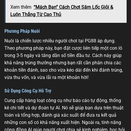
Xem thêm
“Mách Bạn” Cách Chơi Sâm Lốc Giỏi &
Luôn Thắng Từ Cao Thủ
Phương Pháp Nuôi
Nuôi là chiến lược nhiều người chơi tại PG88 áp dụng.
Theo phương pháp này, bạn đặt cược liên tiếp một con lô
trong 3-5 ngày và tăng dần số tiền đầu tư. Cách này giúp
khả năng trúng thưởng nhưng bạn rất cần phân chia các
khoản tiền đánh, sao cho vừa kéo dài đến khi đánh trúng,
vừa thu vốn, và vừa lãi ra một khoản hời!
Sử Dụng Công Cụ Hỗ Trợ
Cung cấp hàng loạt công cụ như báo cáo tự động, thống
kê chi tiết và dự đoán tự AI. Nó sẽ giúp bạn dựa trên thuật
toán và tổng hợp, đánh giá xác suất để đưa ra kết quả
những con số có khả năng xuất hiện. Ngoài ra, tính năng
cộng đồng AI giúp người chơi chia sẻ kinh nghiệm, học hỏi