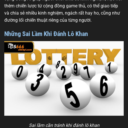
thêm chiến lược từ cộng đồng game thủ, có thể giao tiếp
và chia sẻ nhiều kinh nghiệm, ngách rất hay ho, cũng như
đường lối chiến thuật riêng của từng người.
Những Sai Lầm Khi Đánh Lô Khan
Sai lầm cần tránh khi đánh lô khan