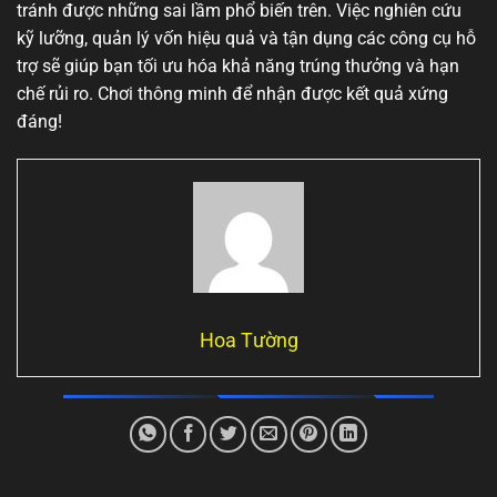
tránh được những sai lầm phổ biến trên. Việc nghiên cứu
kỹ lưỡng, quản lý vốn hiệu quả và tận dụng các công cụ hỗ
trợ sẽ giúp bạn tối ưu hóa khả năng trúng thưởng và hạn
chế rủi ro. Chơi thông minh để nhận được kết quả xứng
đáng!
Hoa Tường