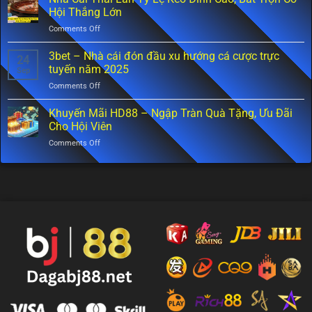
–
Không
Hội Thắng Lớn
Game
Giật
on
Comments Off
Bài
Lag
Nhà
Đại
Với
Cái
3bet – Nhà cái đón đầu xu hướng cá cược trực
Phát
Biaomtv
24
Thái
Để
tuyến năm 2025
Sep
Lan
Thử
on
Comments Off
Tỷ
Thách
3bet
Lệ
Tư
–
Khuyến Mãi HD88 – Ngập Tràn Quà Tặng, Ưu Đãi
Kèo
Duy
Nhà
Đỉnh
Cho Hội Viên
Và
cái
Cao,
Giành
on
Comments Off
đón
Bắt
Thưởng
Khuyến
đầu
Trọn
Lớn
Mãi
xu
Cơ
HD88
hướng
Hội
–
cá
Thắng
Ngập
cược
Lớn
Tràn
trực
Quà
tuyến
Tặng,
năm
Ưu
2025
Đãi
Cho
Hội
Viên