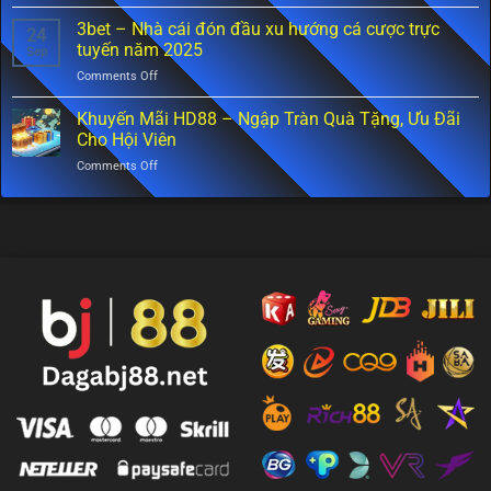
Nhà
Đại
Với
Cái
3bet – Nhà cái đón đầu xu hướng cá cược trực
Phát
Biaomtv
24
Thái
Để
tuyến năm 2025
Sep
Lan
Thử
on
Comments Off
Tỷ
Thách
3bet
Lệ
Tư
–
Khuyến Mãi HD88 – Ngập Tràn Quà Tặng, Ưu Đãi
Kèo
Duy
Nhà
Đỉnh
Cho Hội Viên
Và
cái
Cao,
Giành
on
Comments Off
đón
Bắt
Thưởng
Khuyến
đầu
Trọn
Lớn
Mãi
xu
Cơ
HD88
hướng
Hội
–
cá
Thắng
Ngập
cược
Lớn
Tràn
trực
Quà
tuyến
Tặng,
năm
Ưu
2025
Đãi
Cho
Hội
Viên